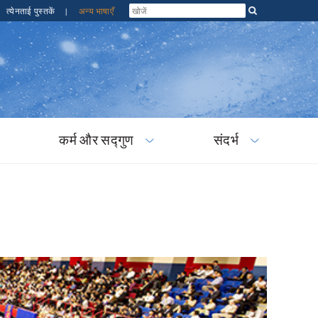
त्येनताई पुस्तकें
|
अन्य भाषाएँ
कर्म और सद्गुण
संदर्भ