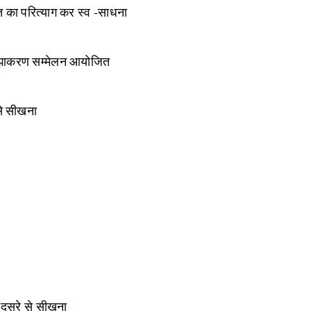
ि का परित्याग कर स्व -साधना
-साझाकरण सम्मेलन आयोजित
से सीखना
दूसरे से सीखना