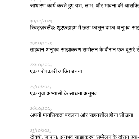
​साधारण कार्य करते हुए यश, लाभ, और भावना की आसक्त
30/10/2025
​स्विट्ज़रलैंड: शूएफ़हाइम में छठा फालुन दाफ़ा अनुभव
29/10/2025
ताइवान अनुभव-साझाकरण सम्मेलन के दौरान एक-दूसरे 
28/10/2025
​एक परोपकारी व्यक्ति बनना
27/10/2025
​एक युवा अभ्यासी के साधना अनुभव
26/10/2025
​अपनी मानसिकता बदलना और सहनशील होना सीखना
23/10/2025
​टोक्यो, जापान: अनुभव साझाकरण सम्मेलन के दौरान एक-