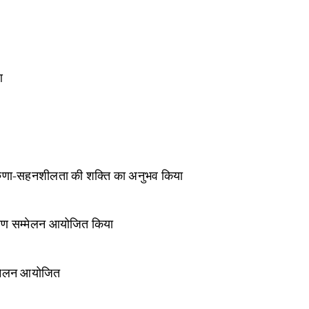
आ
करुणा-सहनशीलता की शक्ति का अनुभव किया
ाकरण सम्मेलन आयोजित किया
म्मेलन आयोजित