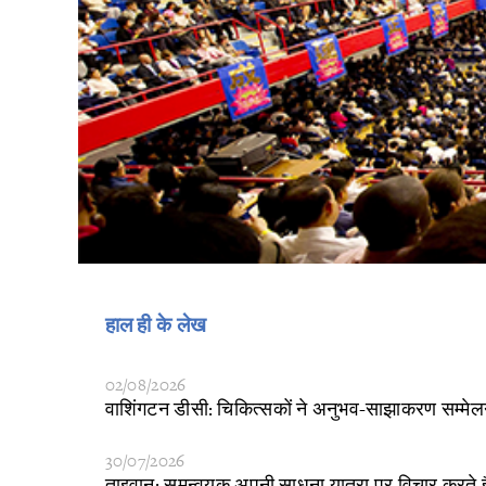
हाल ही के लेख
02/08/2026
​वाशिंगटन डीसी: चिकित्सकों ने अनुभव-साझाकरण सम्मेल
30/07/2026
ताइवान: समन्वयक अपनी साधना यात्रा पर विचार करते है