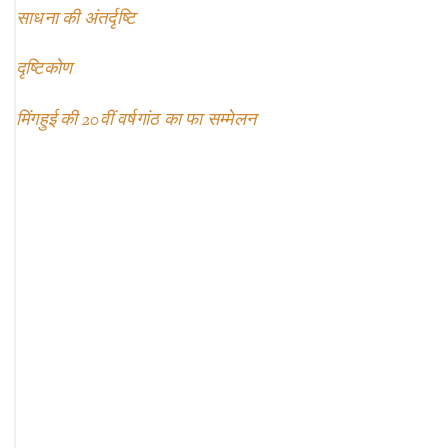
साधना की अंतर्दृष्टि
दृष्टिकोण
मिंगहुई की 20वीं वर्षगांठ का फा सम्मेलन