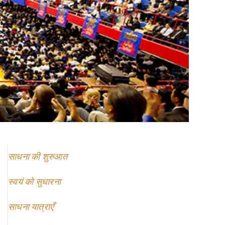
साधना की शुरुआत
स्वयं को सुधारना
साधना यात्राएँ