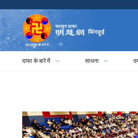
दाफा के बारे में
साधना
द