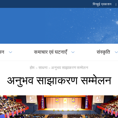
मिंगहुई प्रकाशन
|
मन
समाचार एवं घटनाएँ
संस्कृति
होम
>
साधना
>
अनुभव साझाकरण सम्मेलन
अनुभव साझाकरण सम्मेलन