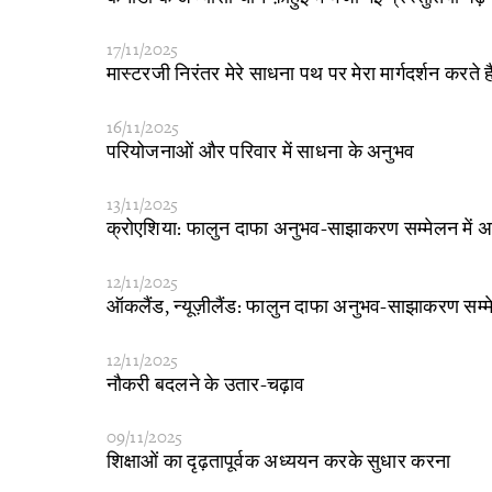
17/11/2025
​मास्टरजी निरंतर मेरे साधना पथ पर मेरा मार्गदर्शन करते है
16/11/2025
​परियोजनाओं और परिवार में साधना के अनुभव
13/11/2025
​क्रोएशिया: फालुन दाफा अनुभव-साझाकरण सम्मेलन में अभ्
12/11/2025
​ऑकलैंड, न्यूज़ीलैंड: फालुन दाफा अनुभव-साझाकरण सम्
12/11/2025
​नौकरी बदलने के उतार-चढ़ाव
09/11/2025
​शिक्षाओं का दृढ़तापूर्वक अध्ययन करके सुधार करना