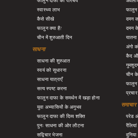
फालुन दाफा का परिचय
अवलोक
स्वास्थ्य लाभ
फालुन 
कैसे सीखे
दमन का 
फालुन क्या है?
दमन के
चीन में शुरुआती दिन
यातना
अंगो 
साधना
कैद औ
साधना की शुरुआत
गुमशुद
स्वयं को सुधारना
चीन क
साधना यात्राएँ
फालुन 
सत्य स्पष्ट करना
प्रचार
फालुन दाफा के समर्थन में खड़ा होना
समाचार 
युवा अभ्यासियों के अनुभव
फालुन दाफा की दिव्य शक्ति
परेड औ
पुनः साधना की ओर लौटना
रैलिया
सद्विचार भेजना
दुनिया