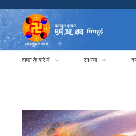
दाफा के बारे में
साधना
द