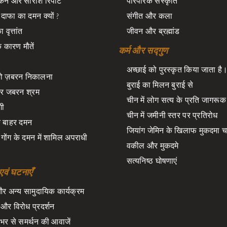
न और सारांश रिपोर्ट
पारंपरिक संस्कृति
दाफा का दमन क्यों ?
संगीत और कला
वृत्तांत
जीवन और ब्रह्मांड
 कारण मौतें
कर्म और सद्गुण
अच्छाई को पुरस्कृत किया जाता है
को ज़बरन निकालना
बुराई का मिलन बुराई से
र जबरन श्रम
चीन में लोग सत्य के प्रति जागरूक ह
गी
चीन में जमीनी स्तर पर प्रतिरोध
े बाहर दमन
जियांग जेमिन के खिलाफ मुकदमा 
गोंग के दमन में शामिल अपराधी
वकील और मुकदमे
सत्यनिष्ठ घोषणाएं
एवं घटनाएँ
र अन्य सामुदायिक कार्यक्रम
ं और विरोध प्रदर्शन
 भर से समर्थन की आवाजें