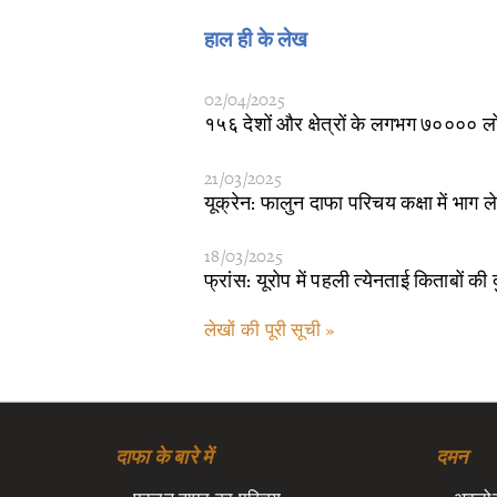
हाल ही के लेख
02/04/2025
१५६ देशों और क्षेत्रों के लगभग ७००००
21/03/2025
यूक्रेन: फालुन दाफा परिचय कक्षा में भाग ल
18/03/2025
फ्रांस: यूरोप में पहली त्येनताई किताबों की 
लेखों की पूरी सूची »
दाफा के बारे में
दमन