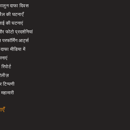
 फालुन दाफा दिवस
रैल की घटनाएँ
लाई की घटनाएं
 फोटो प्रदर्शनियां
 परफॉर्मिंग आर्ट्स
दाफा मीडिया में
नाएं
रिपोर्ट
रिलीज़
 टिप्पणी
 महामारी
ाएँ