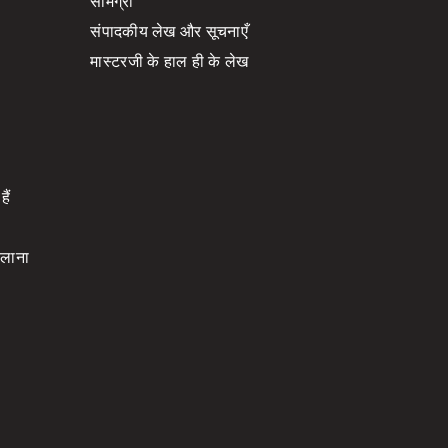
सामग्री
संपादकीय लेख और सूचनाएँ
मास्टरजी के हाल ही के लेख
।
ैं
चलाना