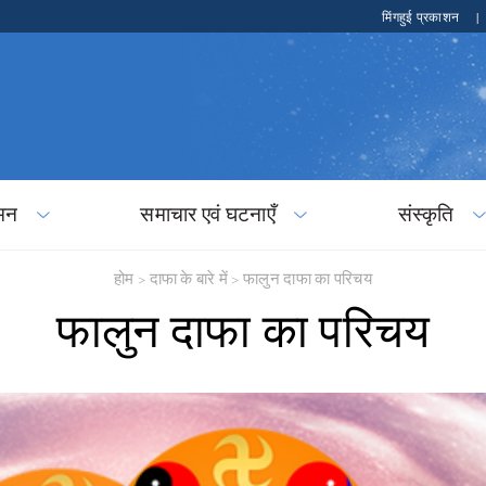
मिंगहुई प्रकाशन
|
मन
समाचार एवं घटनाएँ
संस्कृति
होम
>
दाफा के बारे में
>
फालुन दाफा का परिचय
फालुन दाफा का परिचय