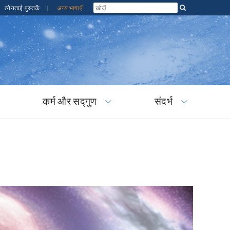
त्येनताई पुस्तकें
|
अन्य भाषाएँ
कर्म और सद्गुण
संदर्भ