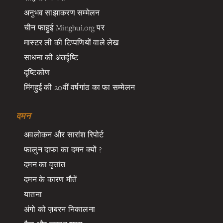
अनुभव साझाकरण सम्मेलन
चीन फाहुई Minghui.org पर
मास्टर ली की टिप्पणियों वाले लेख
साधना की अंतर्दृष्टि
दृष्टिकोण
मिंगहुई की 20वीं वर्षगांठ का फा सम्मेलन
दमन
अवलोकन और सारांश रिपोर्ट
फालुन दाफा का दमन क्यों ?
दमन का वृत्तांत
दमन के कारण मौतें
यातना
अंगो को ज़बरन निकालना