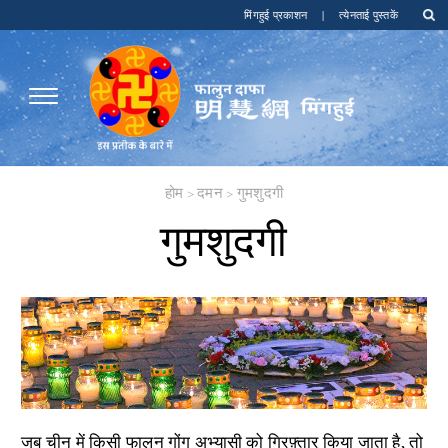
मिंगहुई प्रकाशन
|
त्येनताई पुस्तकें
होम
>
दमन
>
गुमशुदगी
गुमशुदगी
जब चीन में किसी फालुन गोंग अभ्यासी को गिरफ़्तार किया जाता है, तो