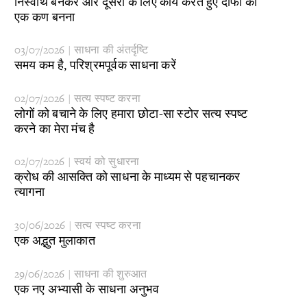
​निस्वार्थ बनकर और दूसरों के लिए कार्य करते हुए दाफा का
एक कण बनना
03/07/2026 | साधना की अंतर्दृष्टि
​समय कम है, परिश्रमपूर्वक साधना करें
02/07/2026 | सत्य स्पष्ट करना
​लोगों को बचाने के लिए हमारा छोटा-सा स्टोर सत्य स्पष्ट
करने का मेरा मंच है
02/07/2026 | स्वयं को सुधारना
​क्रोध की आसक्ति को साधना के माध्यम से पहचानकर
त्यागना
30/06/2026 | सत्य स्पष्ट करना
​एक अद्भुत मुलाकात
29/06/2026 | साधना की शुरुआत
​एक नए अभ्यासी के साधना अनुभव