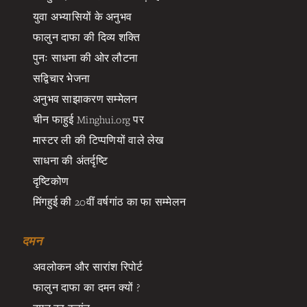
युवा अभ्यासियों के अनुभव
फालुन दाफा की दिव्य शक्ति
पुनः साधना की ओर लौटना
सद्विचार भेजना
अनुभव साझाकरण सम्मेलन
चीन फाहुई Minghui.org पर
मास्टर ली की टिप्पणियों वाले लेख
साधना की अंतर्दृष्टि
दृष्टिकोण
मिंगहुई की 20वीं वर्षगांठ का फा सम्मेलन
दमन
अवलोकन और सारांश रिपोर्ट
फालुन दाफा का दमन क्यों ?