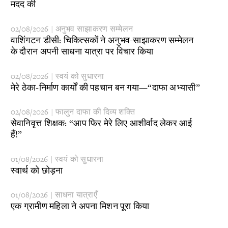
मदद की
02/08/2026 | अनुभव साझाकरण सम्मेलन
​वाशिंगटन डीसी: चिकित्सकों ने अनुभव-साझाकरण सम्मेलन
के दौरान अपनी साधना यात्रा पर विचार किया
02/08/2026 | स्वयं को सुधारना
​मेरे ठेका-निर्माण कार्यों की पहचान बन गया—“दाफा अभ्यासी”
02/08/2026 | फालुन दाफा की दिव्य शक्ति
​सेवानिवृत्त शिक्षक: “आप फिर मेरे लिए आशीर्वाद लेकर आई
हैं!”
01/08/2026 | स्वयं को सुधारना
​स्वार्थ को छोड़ना
01/08/2026 | साधना यात्राएँ
एक ग्रामीण महिला ने अपना मिशन पूरा किया