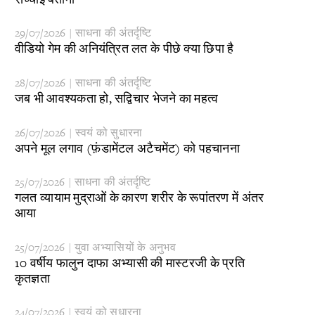
29/07/2026 | साधना की अंतर्दृष्टि
​वीडियो गेम की अनियंत्रित लत के पीछे क्या छिपा है
28/07/2026 | साधना की अंतर्दृष्टि
​जब भी आवश्यकता हो, सद्विचार भेजने का महत्व
26/07/2026 | स्वयं को सुधारना
​अपने मूल लगाव (फ़ंडामेंटल अटैचमेंट) को पहचानना
25/07/2026 | साधना की अंतर्दृष्टि
​गलत व्यायाम मुद्राओं के कारण शरीर के रूपांतरण में अंतर
आया
25/07/2026 | युवा अभ्यासियों के अनुभव
10 वर्षीय फालुन दाफा अभ्यासी की मास्टरजी के प्रति
कृतज्ञता
24/07/2026 | स्वयं को सुधारना