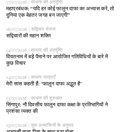
17/07/2026 | साधना की अंतर्दृष्टि
​महाप्रबंधक: “यदि हर कोई फालुन दाफा का अभ्यास करे, तो
दुनिया एक बेहतर जगह बन जाएगी”
16/07/2026 | सद्विचार भेजना
​सद्विचारों की महान शक्ति
14/07/2026 | साधना की अंतर्दृष्टि
​वियतनाम में बड़े पैमाने पर आयोजित गतिविधियों के बारे में
कुछ विचार
14/07/2026 | साधना यात्राएँ
​मेरी सास कहती हैं: "फालुन दाफा अद्भुत है"
13/07/2026 | साधना की शुरुआत
​सिंगापुर: नौ दिवसीय फालुन दाफा कक्षा के प्रतिभागियों ने
प्रशंसा व्यक्त की
13/07/2026 | युवा अभ्यासियों के अनुभव
अभ्यासी माता-पिता के साथ बड़ा होना