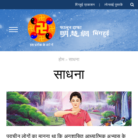
मिंगहुई प्रकाशन
|
त्येनताई पुस्तकें
होम
>
साधना
साधना
प्राचीन लोगों का मानना ​​था कि अनुशासित आध्यात्मिक अभ्यास के