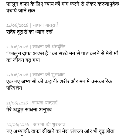
​फालुन दाफा के लिए न्याय की मांग करने से लेकर करुणापूर्वक
बचाये जाने तक
24/06/2026 | साधना यात्राएँ
​सदैव दूसरों का ध्यान रखें
24/06/2026 | साधना की अंतर्दृष्टि
​“फालुन दाफा अच्छा है” का सच्चे मन से पाठ करने से मेरी माँ
का जीवन बढ़ गया
23/06/2026 | साधना की शुरुआत
​एक नए अभ्यासी की कहानी: शरीर और मन में चमत्कारिक
परिवर्तन
21/06/2026 | साधना यात्राएँ
​मेरे अद्भुत साधना अनुभव
20/06/2026 | साधना की शुरुआत
​नए अभ्यासी: दाफा सीखने का मेरा संकल्प और भी दृढ़ होता