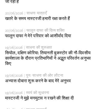
जा रहा है
20/06/2026 | साधना यात्राएँ
​खतरे के समय मास्टरजी हमारी रक्षा करते हैं
20/06/2026 | फालुन दाफा की दिव्य शक्ति
​फालुन दाफा ने मेरे परिवार को आशीर्वाद दिया
19/06/2026 | साधना की शुरुआत
सियोल, दक्षिण कोरिया: तियानती बुकस्टोर की नौ-दिवसीय
कार्यशाला के दौरान प्रतिभागियों ने अद्भुत परिवर्तन अनुभव
किए
19/06/2026 | पुनः साधना की ओर लौटना
​अभ्यास दोबारा शुरू करने के बाद मेरे अनुभव
19/06/2026 | स्वयं को सुधारना
​मास्टरजी ने मुझे मनमुटाव न रखने की शिक्षा दी