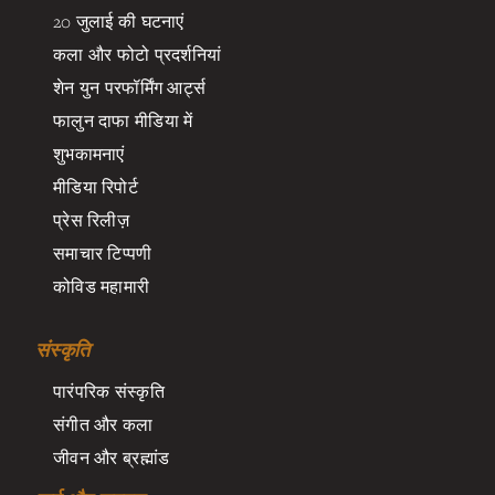
20 जुलाई की घटनाएं
कला और फोटो प्रदर्शनियां
शेन युन परफॉर्मिंग आर्ट्स
फालुन दाफा मीडिया में
शुभकामनाएं
मीडिया रिपोर्ट
प्रेस रिलीज़
समाचार टिप्पणी
कोविड महामारी
संस्कृति
पारंपरिक संस्कृति
संगीत और कला
जीवन और ब्रह्मांड