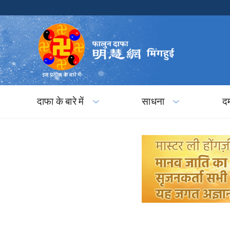
दाफा के बारे में
साधना
द