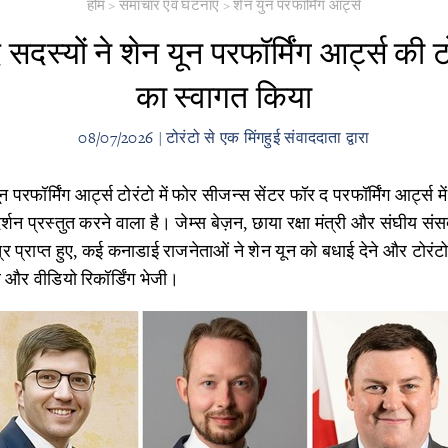
होम
>
समाचार एवं घटनाएँ
>
शेन युन परफॉर्मिंग आर्ट्स
सदस्यों ने शेन यून परफॉर्मिंग आर्ट्स की टो
का स्वागत किया
08/07/2026 | टोरंटो से एक मिंगहुई संवाददाता द्वारा
न परफॉर्मिंग आर्ट्स टोरंटो में फोर सीजन्स सेंटर फॉर द परफॉर्मिंग आर्ट्स 
्रदर्शन प्रस्तुत करने वाला है। जेम्स बेज़न, छाया रक्षा मंत्री और संघी
र प्राप्त हुए, कई कनाडाई राजनेताओं ने शेन यून को बधाई देने और टोरंट
 और वीडियो रिकॉर्डिंग भेजी।