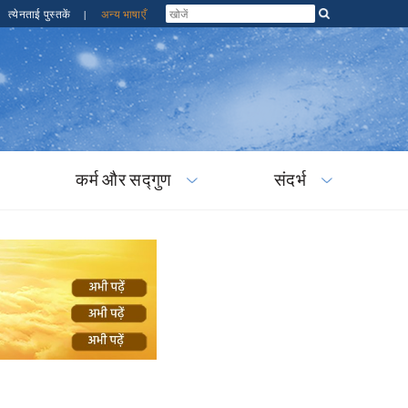
त्येनताई पुस्तकें
|
अन्य भाषाएँ
कर्म और सद्गुण
संदर्भ