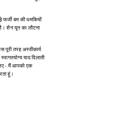
ड़े फर्जी बम की धमकियों
त है। शेन यून का लौटना
ास पूरी तरह अस्वीकार्य
 स्वागतयोग्य याद दिलाती
िए - मैं आपको एक
रता हूं।