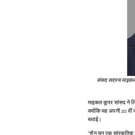
संसद सदस्य माइकल कू
माइकल कूपर सांसद ने लिख
क्योंकि यह अपनी 20 वीं 
बधाई।
"शेन यून एक सांस्कृतिक