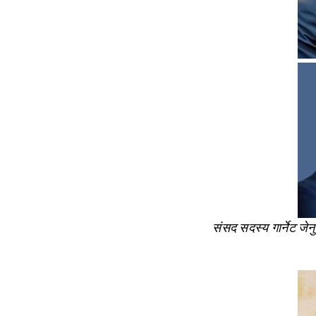
संसद सदस्य गार्नेट जे