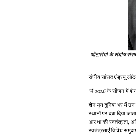
ओंटारियो के संघीय संसद
संघीय सांसद एंड्रयू लॉट
"मैं 2026 के सीज़न में शे
शेन युन दुनिया भर में उ
स्थानों पर दबा दिया जात
आस्था की स्वतंत्रता, अभ
स्वतंत्रताएँ विविध समु