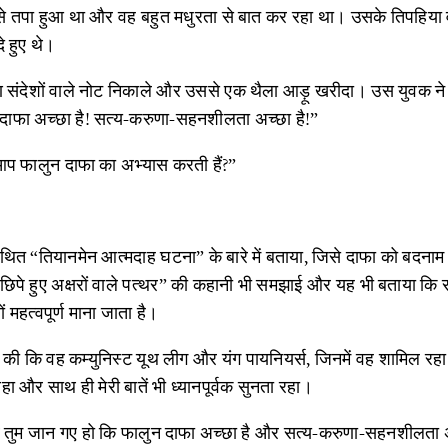
े तपा हुआ था और वह बहुत मधुरता से बात कर रहा था। उसके तिपहिया व
े हुए थे।
करण संदेशों वाले नोट निकाले और उससे एक थैला आड़ू खरीदा। उस युवक 
दाफा अच्छा है! सत्य-करुणा-सहनशीलता अच्छा है!”
 आप फालुन दाफा का अभ्यास करती हैं?”
कथित “तियानमेन आत्मदाह घटना” के बारे में बताया, जिसे दाफा को बदनाम
“छिपे हुए अक्षरों वाले पत्थर” की कहानी भी समझाई और यह भी बताया कि 
ं महत्वपूर्ण माना जाता है।
त की कि वह कम्युनिस्ट यूथ लीग और यंग पायनियर्स, जिनमें वह शामिल र
ा और साथ ही मेरी बातें भी ध्यानपूर्वक सुनता रहा।
ब तुम जान गए हो कि फालुन दाफा अच्छा है और सत्य-करुणा-सहनशीलता अ