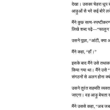
देखा। उसका चेहरा धूप स
आड़ुओं से भरे कई बोरे लद
मैंने कुछ सत्य-स्पष्टी
लिखे शब्द पढ़े—“फालुन 
उसने पूछा, “आंटी, क्या
मैंने कहा, “हाँ।”
इसके बाद मैंने उसे तथा
किया गया था। मैंने उसे 
संगठनों से अलग होना क्यो
उसने तुरंत सहमति व्यक्
जाएगा। वह आड़ू बेचता रह
मैंने उससे कहा, “अब ज