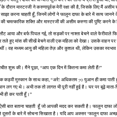
 के दौरान मास्टरजी ने करुणापूर्वक मेरी रक्षा की है, जिसके लिए मैं असीम रू
ाझा करना चाहती हूँ, जिनमें लोगों ने फालुन दाफा के बारे में सत्य जानने क
 दाफा की चमत्कारिक शक्ति और मास्टरजी की असीम करुणा की पुष्टि करने के
 लौट आया और बर्फ पिघल गई, तो सड़कों पर नाश्ता बेचने वाले फेरीवाले फिर
र तले हुए मांस की सीखें बेचने वाली एक महिला को देखा। उसके वाहन पर 
 थीं। वह मध्यम आयु की महिला तेज़ और कुशल थी, लेकिन उसका स्वभाव 
ीत शुरू की। मैंने पूछा, “आप एक दिन में कितना कमा लेती हैं?”
ुए एक कड़वी मुस्कान के साथ कहा, “अरे! अधिकतम 70 युआन ही कमा पाती ह
आन लग गए थे। अभी तक तो लागत भी पूरी नहीं हुई है। घर पर बूढ़े माता-प
ी ही कर पाती हूँ।”
क ऐसी बात बताना चाहती हूँ जो आपकी मदद कर सकती है। फालुन दाफा लो
े दूसरों के बारे में सोचना सिखाता है। यदि आप अक्सर ‘फालुन दाफा अच्छ