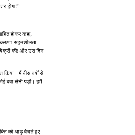
हतर होगा!”
साहित होकर कहा,
्य-करुणा-सहनशीलता
ी बिक्री की! और उस दिन
 किया। मैं बीस वर्षों से
ई दवा लेनी पड़ी। हमें
ि को आड़ू बेचते हुए