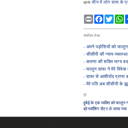
चीन में लोग सत्य के प
श्रेणी:
Print
Facebook
Twitte
W
संबंधित लेख
- ​अपने पड़ोसियों को फालु
- ​सीसीपी की न्याय व्यवस्थ
- ​करुणा की शक्ति भाग्य बद
- फालुन दाफा ने मेरे विवे
- ​दाफा से आशीर्वाद प्राप्त
- ​मेरे पति अब सीसीपी के 
पूर्व
​हूबेई के एक व्यक्ति को फालु
ब्रेनवॉशिंग सेंटर ले जाया गया