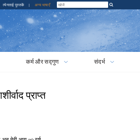
त्येनताई पुस्तकें
|
अन्य भाषाएँ
कर्म और सद्गुण
संदर्भ
ीर्वाद प्राप्त
 अब मेरी आयु 70 वर्ष