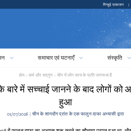
मिंगहुई प्रकाशन
|
मन
समाचार एवं घटनाएँ
संस्कृति
होम
>
कर्म और सद्गुण
>
चीन में लोग सत्य के प्रति जागरूक हैं
े बारे में सच्चाई जानने के बाद लोगों को आश
हुआ
01/07/2026 | चीन के शानदोंग प्रांत के एक फालुन दाफा अभ्यासी द्वारा
1998 में फालुन दाफा का अभ्यास शुरू करने का सौभाग्य प्राप्त हुआ था, और