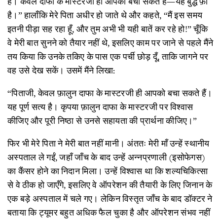
है। केवल दाफा के मास्टरजी ही आपको बचा सकते हैं—यह बुद्ध फ़ा
है।” हालाँकि मेरे पिता अधीर हो जाते थे और कहते, “मैं इस समय
इतनी पीड़ा सह रहा हूँ, और तुम अभी भी यही बातें कर रहे हो!” चूँकि
वे मेरी बात सुनने को तैयार नहीं थे, इसलिए काम पर जाने से पहले मैंने
तय किया कि उनके तकिए के पास एक पर्ची छोड़ दूँ, ताकि जागने पर
वह उसे देख सकें। उसमें मैंने लिखा:
“पिताजी, केवल फ़ालुन दाफा के मास्टरजी ही आपको बचा सकते हैं।
यह पूर्ण सत्य है। कृपया फ़ालुन दाफा के मास्टरजी पर विश्वास
कीजिए और पूरी निष्ठा से उनसे सहायता की प्रार्थना कीजिए।”
फिर भी मेरे पिता ने मेरी बात नहीं मानी। अंततः मेरी माँ उन्हें स्थानीय
अस्पताल ले गईं, जहाँ जाँच के बाद उन्हें अन्नप्रणाली (इसोफेगस)
का कैंसर होने का निदान मिला। उन्हें विश्वास था कि शल्यचिकित्सा
से वे ठीक हो जाएँगे, इसलिए वे ऑपरेशन की तैयारी के लिए जिनान के
एक बड़े अस्पताल में चले गए। लेकिन विस्तृत जाँच के बाद डॉक्टर ने
बताया कि ट्यूमर बहुत अधिक फैल चुका है और ऑपरेशन संभव नहीं