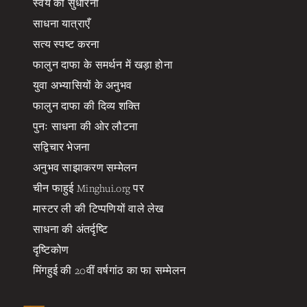
स्वयं को सुधारना
साधना यात्राएँ
सत्य स्पष्ट करना
फालुन दाफा के समर्थन में खड़ा होना
युवा अभ्यासियों के अनुभव
फालुन दाफा की दिव्य शक्ति
पुनः साधना की ओर लौटना
सद्विचार भेजना
अनुभव साझाकरण सम्मेलन
चीन फाहुई Minghui.org पर
मास्टर ली की टिप्पणियों वाले लेख
साधना की अंतर्दृष्टि
दृष्टिकोण
मिंगहुई की 20वीं वर्षगांठ का फा सम्मेलन