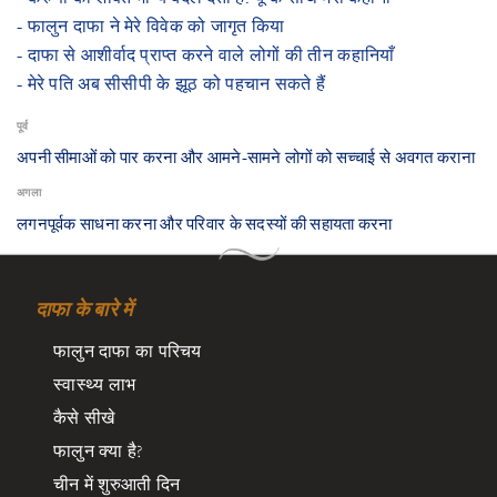
- फालुन दाफा ने मेरे विवेक को जागृत किया
- ​दाफा से आशीर्वाद प्राप्त करने वाले लोगों की तीन कहानियाँ
- ​मेरे पति अब सीसीपी के झूठ को पहचान सकते हैं
पूर्व
​अपनी सीमाओं को पार करना और आमने-सामने लोगों को सच्चाई से अवगत कराना
अगला
​लगनपूर्वक साधना करना और परिवार के सदस्यों की सहायता करना
दाफा के बारे में
फालुन दाफा का परिचय
स्वास्थ्य लाभ
कैसे सीखे
फालुन क्या है?
चीन में शुरुआती दिन