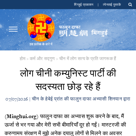
मिंगहुई प्रकाशन
|
त्येनताई पुस्तकें
होम
>
कर्म और सद्गुण
>
चीन में लोग सत्य के प्रति जागरूक हैं
​लोग चीनी कम्युनिस्ट पार्टी की
सदस्यता छोड़ रहे हैं
07/07/2026 | चीन के हेबेई प्रांत की फालुन दाफा अभ्यासी शिनयान द्वारा
(
Minghui.org
) फालुन दाफा का अभ्यास शुरू करने के बाद, मैं
ऊर्जा से भर गया और मेरी सभी बीमारियाँ दूर हो गईं। मास्टरजी की
करुणामय संरक्षण में मुझे अनेक दयालु लोगों से मिलने का अवसर