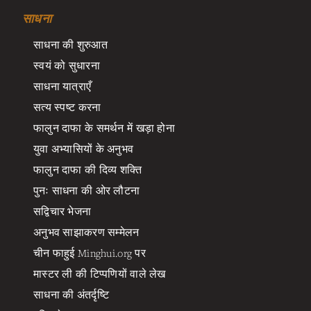
साधना
साधना की शुरुआत
स्वयं को सुधारना
साधना यात्राएँ
सत्य स्पष्ट करना
फालुन दाफा के समर्थन में खड़ा होना
युवा अभ्यासियों के अनुभव
फालुन दाफा की दिव्य शक्ति
पुनः साधना की ओर लौटना
सद्विचार भेजना
अनुभव साझाकरण सम्मेलन
चीन फाहुई Minghui.org पर
मास्टर ली की टिप्पणियों वाले लेख
साधना की अंतर्दृष्टि