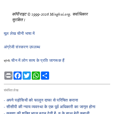
कॉपीराइट © 1999-2026 Minghui.org. सर्वाधिकार
सुरक्षित।
मूल लेख चीनी भाषा में
अंग्रेजी संस्करण उपलब्ध
चीन में लोग सत्य के प्रति जागरूक हैं
श्रेणी:
Print
Facebook
Twitter
WhatsApp
Share
संबंधित लेख
- ​अपने पड़ोसियों को फालुन दाफा से परिचित कराना
- ​सीसीपी की न्याय व्यवस्था के एक पूर्व अधिकारी का जागृत होना
- ​करुणा की शक्ति भाग्य बदल देती है: यू के साथ मेरी कहानी